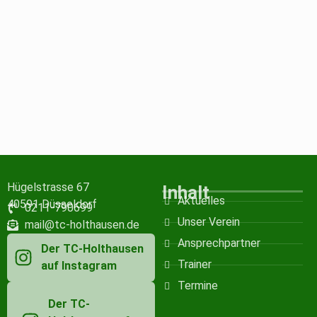
Hügelstrasse 67
Inhalt
Aktuelles
40591 Düsseldorf
0211-790699
Unser Verein
mail@tc-holthausen.de
Ansprechpartner
Der TC-Holthausen
Trainer
auf Instagram
Termine
Der TC-