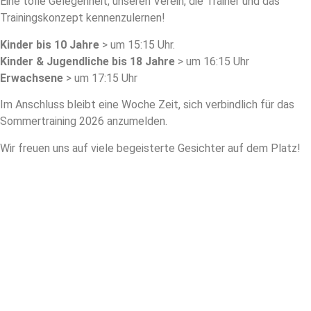
Eine tolle Gelegenheit, unseren Verein, die Trainer und das
Trainingskonzept kennenzulernen!
Kinder bis 10 Jahre
> um 15:15 Uhr.
Kinder & Jugendliche bis 18 Jahre
> um 16:15 Uhr
Erwachsene
> um 17:15 Uhr
Im Anschluss bleibt eine Woche Zeit, sich verbindlich für das
Sommertraining 2026 anzumelden.
Wir freuen uns auf viele begeisterte Gesichter auf dem Platz!