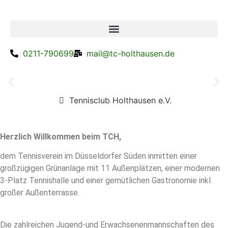
0211-790699
mail@tc-holthausen.de
Tennisclub Holthausen e.V.
Raus an die frische Luft
Herzlich Willkommen beim TCH,
dem Tennisverein im Düsseldorfer Süden inmitten einer
großzügigen Grünanlage mit 11 Außenplätzen, einer modernen
3-Platz Tennishalle und einer gemütlichen Gastronomie inkl.
großer Außenterrasse.
Die zahlreichen Jugend-und Erwachsenenmannschaften des